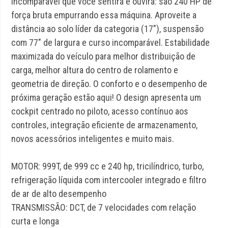
incomparável que você sentirá e ouvirá: são 240 HP de
força bruta empurrando essa máquina. Aproveite a
distância ao solo líder da categoria (17″), suspensão
com 77″ de largura e curso incomparável. Estabilidade
maximizada do veículo para melhor distribuição de
carga, melhor altura do centro de rolamento e
geometria de direção. O conforto e o desempenho de
próxima geração estão aqui! O design apresenta um
cockpit centrado no piloto, acesso contínuo aos
controles, integração eficiente de armazenamento,
novos acessórios inteligentes e muito mais.
MOTOR: 999T, de 999 cc e 240 hp, tricilíndrico, turbo,
refrigeração líquida com intercooler integrado e filtro
de ar de alto desempenho
TRANSMISSÃO: DCT, de 7 velocidades com relação
curta e longa