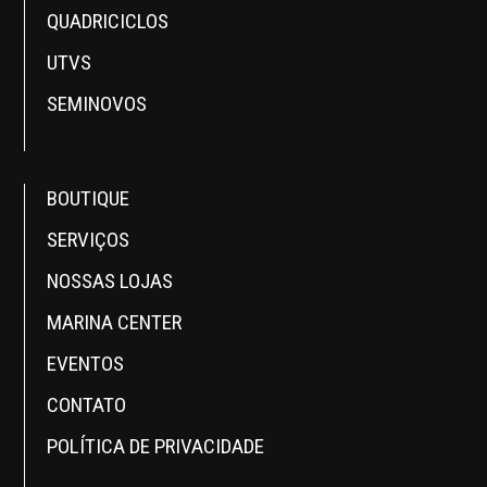
QUADRICICLOS
UTVS
SEMINOVOS
BOUTIQUE
SERVIÇOS
NOSSAS LOJAS
MARINA CENTER
EVENTOS
CONTATO
POLÍTICA DE PRIVACIDADE