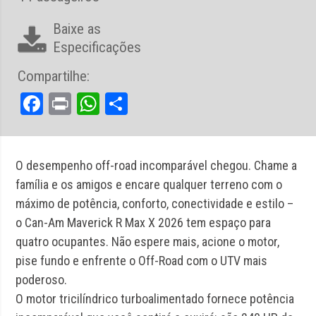
Baixe as
Especificações
Compartilhe:
Facebook
Print
WhatsApp
Share
O desempenho off-road incomparável chegou. Chame a
família e os amigos e encare qualquer terreno com o
máximo de potência, conforto, conectividade e estilo –
o Can-Am Maverick R Max X 2026 tem espaço para
quatro ocupantes. Não espere mais, acione o motor,
pise fundo e enfrente o Off-Road com o UTV mais
poderoso.
O motor tricilíndrico turboalimentado fornece potência