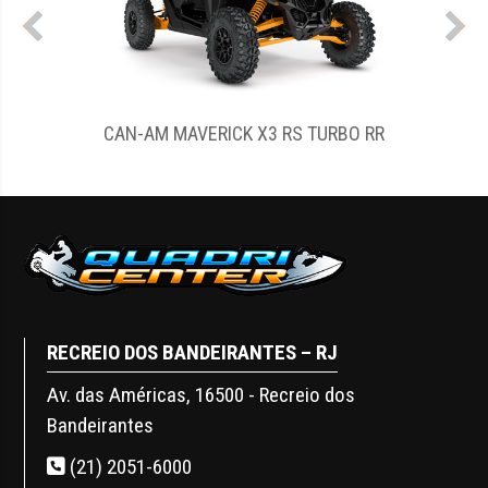
CAN-AM MAVERICK X3 RS TURBO RR
RECREIO DOS BANDEIRANTES – RJ
Av. das Américas, 16500 - Recreio dos
Bandeirantes
(21) 2051-6000