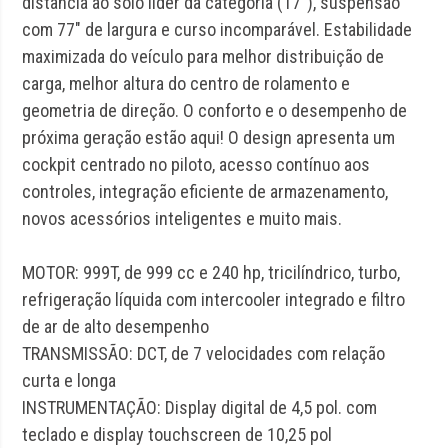
distância ao solo líder da categoria (17″), suspensão
com 77″ de largura e curso incomparável. Estabilidade
maximizada do veículo para melhor distribuição de
carga, melhor altura do centro de rolamento e
geometria de direção. O conforto e o desempenho de
próxima geração estão aqui! O design apresenta um
cockpit centrado no piloto, acesso contínuo aos
controles, integração eficiente de armazenamento,
novos acessórios inteligentes e muito mais.
MOTOR: 999T, de 999 cc e 240 hp, tricilíndrico, turbo,
refrigeração líquida com intercooler integrado e filtro
de ar de alto desempenho
TRANSMISSÃO: DCT, de 7 velocidades com relação
curta e longa
INSTRUMENTAÇÃO: Display digital de 4,5 pol. com
teclado e display touchscreen de 10,25 pol