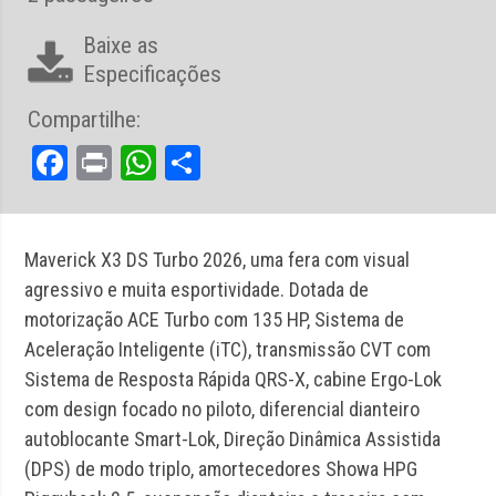
Baixe as
Especificações
Compartilhe:
Facebook
Print
WhatsApp
Share
Maverick X3 DS Turbo 2026, uma fera com visual
agressivo e muita esportividade. Dotada de
motorização ACE Turbo com 135 HP, Sistema de
Aceleração Inteligente (iTC), transmissão CVT com
Sistema de Resposta Rápida QRS-X, cabine Ergo-Lok
com design focado no piloto, diferencial dianteiro
autoblocante Smart-Lok, Direção Dinâmica Assistida
(DPS) de modo triplo, amortecedores Showa HPG