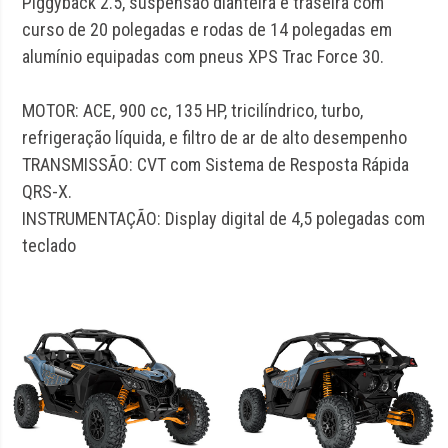
Piggyback 2.5, suspensão dianteira e traseira com
curso de 20 polegadas e rodas de 14 polegadas em
alumínio equipadas com pneus XPS Trac Force 30.
MOTOR: ACE, 900 cc, 135 HP, tricilíndrico, turbo,
refrigeração líquida, e filtro de ar de alto desempenho
TRANSMISSÃO: CVT com Sistema de Resposta Rápida
QRS-X.
INSTRUMENTAÇÃO: Display digital de 4,5 polegadas com
teclado