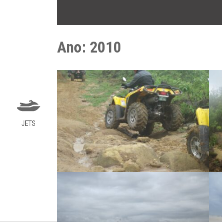
Ano:
2010
JETS