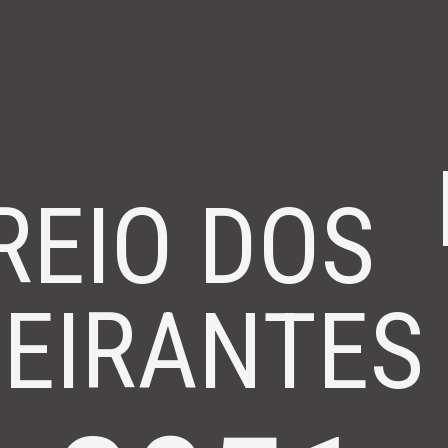
REIO DOS
EIRANTES