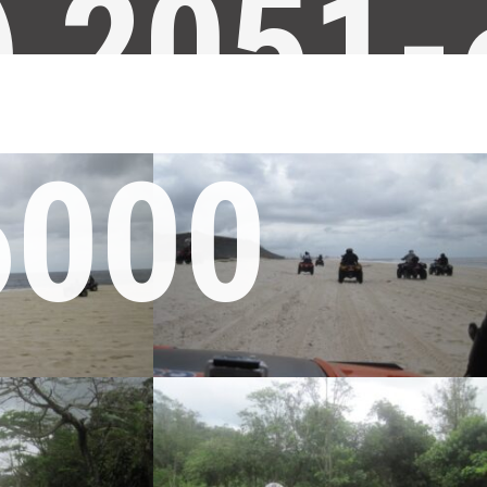
) 2051-
6000