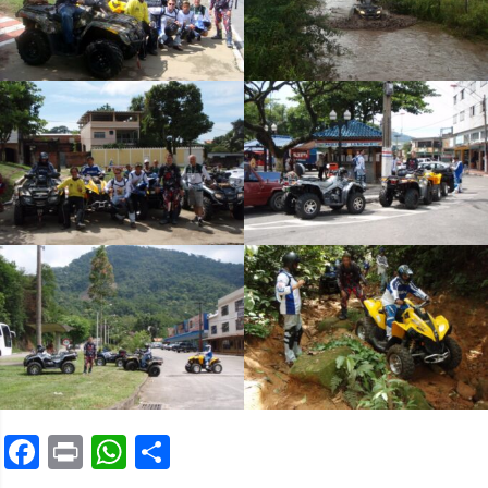
Facebook
Print
WhatsApp
Share