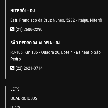
NITERÓI – RJ
Estr. Francisco da Cruz Nunes, 5232 - Itaipu, Niterói
(21) 2608-2290
SÃO PEDRO DA ALDEIA - RJ
RJ-106, Km 106 - Quadra 20, Lote 4 - Balneario São
Pedro
(22) 2621-3714
JETS
QUADRICICLOS
UTVS