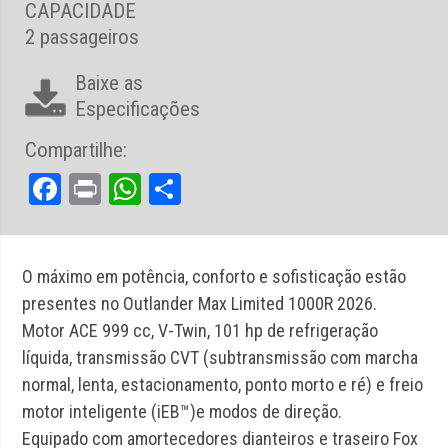
CAPACIDADE
2 passageiros
Baixe as
Especificações
Compartilhe:
Facebook
Print
WhatsApp
Share
O máximo em potência, conforto e sofisticação estão
presentes no Outlander Max Limited 1000R 2026.
Motor ACE 999 cc, V-Twin, 101 hp de refrigeração
líquida, transmissão CVT (subtransmissão com marcha
normal, lenta, estacionamento, ponto morto e ré) e freio
motor inteligente (iEB™)e modos de direção.
Equipado com amortecedores dianteiros e traseiro Fox