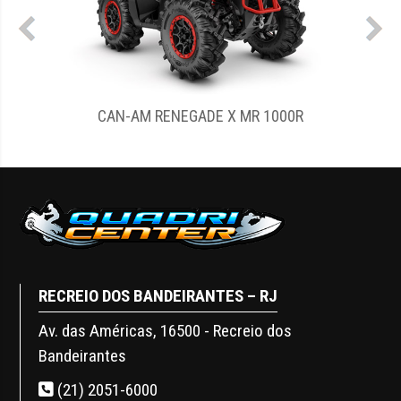
CAN-AM RENEGADE X MR 1000R
RECREIO DOS BANDEIRANTES – RJ
Av. das Américas, 16500 - Recreio dos
Bandeirantes
(21) 2051-6000