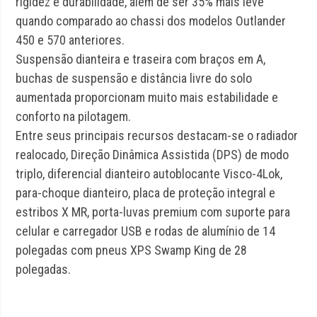
rigidez e durabilidade, além de ser 35% mais leve
quando comparado ao chassi dos modelos Outlander
450 e 570 anteriores.
Suspensão dianteira e traseira com braços em A,
buchas de suspensão e distância livre do solo
aumentada proporcionam muito mais estabilidade e
conforto na pilotagem.
Entre seus principais recursos destacam-se o radiador
realocado, Direção Dinâmica Assistida (DPS) de modo
triplo, diferencial dianteiro autoblocante Visco-4Lok,
para-choque dianteiro, placa de proteção integral e
estribos X MR, porta-luvas premium com suporte para
celular e carregador USB e rodas de alumínio de 14
polegadas com pneus XPS Swamp King de 28
polegadas.