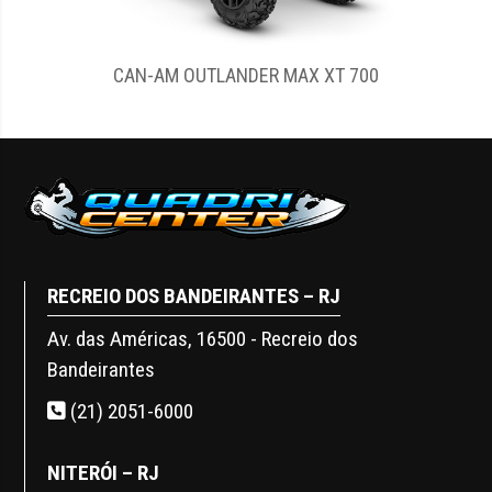
CAN-AM OUTLANDER MAX XT 700
RECREIO DOS BANDEIRANTES – RJ
Av. das Américas, 16500 - Recreio dos
Bandeirantes
(21) 2051-6000
NITERÓI – RJ