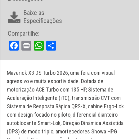
Baixe as
Especificações
Compartilhe:
Facebook
Print
WhatsApp
Share
Maverick X3 DS Turbo 2026, uma fera com visual
agressivo e muita esportividade. Dotada de
motorização ACE Turbo com 135 HP, Sistema de
Aceleração Inteligente (iTC), transmissão CVT com
Sistema de Resposta Rápida QRS-X, cabine Ergo-Lok
com design focado no piloto, diferencial dianteiro
autoblocante Smart-Lok, Direção Dinâmica Assistida
(DPS) de modo triplo, amortecedores Showa HPG