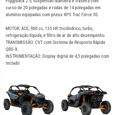
Piggyback 2.5, suspensão dianteira e traseira com
curso de 20 polegadas e rodas de 14 polegadas em
alumínio equipadas com pneus XPS Trac Force 30.
MOTOR: ACE, 900 cc, 135 HP, tricilíndrico, turbo,
refrigeração líquida, e filtro de ar de alto desempenho
TRANSMISSÃO: CVT com Sistema de Resposta Rápida
QRS-X.
INSTRUMENTAÇÃO: Display digital de 4,5 polegadas com
teclado