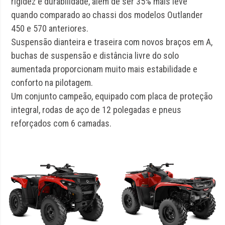
rigidez e durabilidade, além de ser 35% mais leve
quando comparado ao chassi dos modelos Outlander
450 e 570 anteriores.
Suspensão dianteira e traseira com novos braços em A,
buchas de suspensão e distância livre do solo
aumentada proporcionam muito mais estabilidade e
conforto na pilotagem.
Um conjunto campeão, equipado com placa de proteção
integral, rodas de aço de 12 polegadas e pneus
reforçados com 6 camadas.